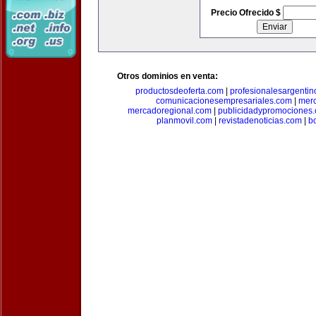
Precio Ofrecido $
Otros dominios en venta:
productosdeoferta.com
|
profesionalesargenti
comunicacionesempresariales.com
|
mer
mercadoregional.com
|
publicidadypromociones
planmovil.com
|
revistadenoticias.com
|
b