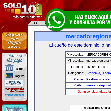
mercadoregiona
El dueño de este dominio lo ha
Mayusculas:
MERCADOREGIO
Minusculas:
mercadoregional
Longitud:
15 caracteres
Categorias:
Economia, Dinero
Precio:
Realizar una ofer
Visitar!
mercadoregional
Serán consideradas ofer
Realizar una Oferta