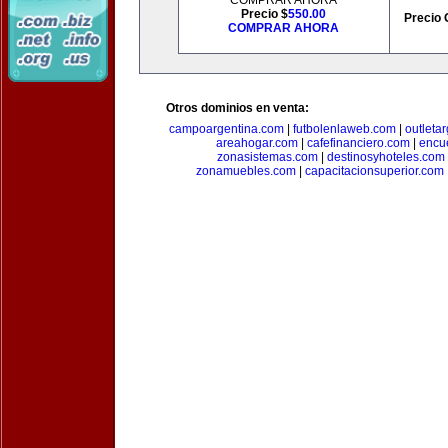
COMPRAR AHORA
Precio $
550.00
Precio 
COMPRAR AHORA
Otros dominios en venta:
campoargentina.com
|
futbolenlaweb.com
|
outleta
areahogar.com
|
cafefinanciero.com
|
encu
zonasistemas.com
|
destinosyhoteles.com
zonamuebles.com
|
capacitacionsuperior.com