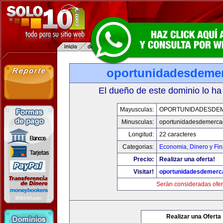
oportunidadesdeme
El dueño de este dominio lo ha
Mayusculas:
OPORTUNIDADESDE
Minusculas:
oportunidadesdemerca
Longitud:
22 caracteres
Categorias:
Economia, Dinero y Fi
Precio:
Realizar una oferta!
Visitar!
oportunidadesdemerc
Serán consideradas ofer
Realizar una Oferta